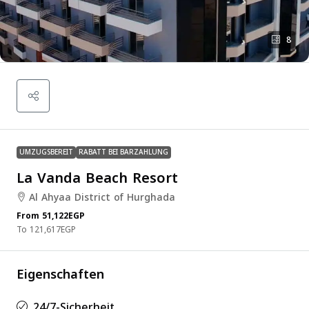
8
UMZUGSBEREIT
RABATT BEI BARZAHLUNG
La Vanda Beach Resort
Al Ahyaa District of Hurghada
From
51,122EGP
121,617EGP
Eigenschaften
24/7-Sicherheit