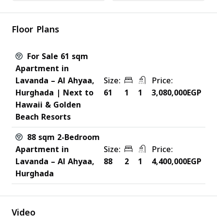
Floor Plans
For Sale 61 sqm
Apartment in
Lavanda – Al Ahyaa,
Size:
Price:
Hurghada | Next to
61
1
1
3,080,000EGP
Hawaii & Golden
Beach Resorts
88 sqm 2-Bedroom
Apartment in
Size:
Price:
Lavanda – Al Ahyaa,
88
2
1
4,400,000EGP
Hurghada
Video