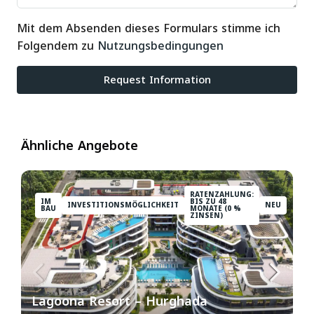
Mit dem Absenden dieses Formulars stimme ich
Folgendem zu
Nutzungsbedingungen
Request Information
Ähnliche Angebote
RATENZAHLUNG:
IM
BIS ZU 48
INVESTITIONSMÖGLICHKEIT
NEU
BAU
MONATE (0 %
ZINSEN)
Lagoona Resort – Hurghada