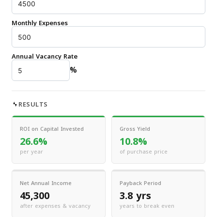
Monthly Expenses
Annual Vacancy Rate
%
RESULTS
ROI on Capital Invested
Gross Yield
26.6%
10.8%
per year
of purchase price
Net Annual Income
Payback Period
45,300
3.8 yrs
after expenses & vacancy
years to break even