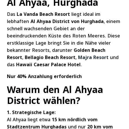
Al Ahyaa, Hurghada
Das
La Vanda Beach Resort
liegt ideal im
lebhaften
Al Ahyaa District von Hurghada
, einem
schnell wachsenden Gebiet an der
beeindruckenden Küste des Roten Meeres. Diese
erstklassige Lage bringt Sie in die Nähe vieler
bekannter Resorts, darunter
Golden Beach
Resort
,
Bellagio Beach Resort
,
Majra Resort
und
das
Hawaii Caesar Palace Hotel
.
Nur 40% Anzahlung erforderlich
Warum den Al Ahyaa
District wählen?
1. Strategische Lage:
Al Ahyaa liegt etwa
15 km nördlich vom
Stadtzentrum Hurghadas
und nur
20 km vom