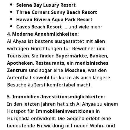
Selena Bay Luxury Resort
Three Corners Sunny Beach Resort
Hawaii Riviera Aqua Park Resort
Caves Beach Resort
… und viele mehr
4. Moderne Annehmlichkeiten:
Al Ahyaa ist bestens ausgestattet mit allen
wichtigen Einrichtungen für Bewohner und
Touristen. Sie finden
Supermärkte
,
Banken
,
Apotheken
,
Restaurants
, ein
medizinisches
Zentrum
und sogar eine
Moschee
, was den
Aufenthalt sowohl für kurze als auch längere
Besuche äußerst komfortabel macht.
5. Immobilien-Investitionsmöglichkeiten:
In den letzten Jahren hat sich Al Ahyaa zu einem
Hotspot für
Immobilieninvestitionen
in
Hurghada entwickelt. Die Gegend erlebt eine
bedeutende Entwicklung mit neuen Wohn- und