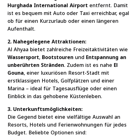
Hurghada International Airport
entfernt. Damit
ist es bequem mit Auto oder Taxi erreichbar, egal
ob für einen Kurzurlaub oder einen längeren
Aufenthalt.
2. Nahegelegene Attraktionen:
Al Ahyaa bietet zahlreiche Freizeitaktivitäten wie
Wassersport
,
Bootstouren
und
Entspannung an
unberührten Stränden
. Zudem ist es nahe
El
Gouna
, einer luxuriösen Resort-Stadt mit
erstklassigen Hotels, Golfplätzen und einer
Marina – ideal für Tagesausflüge oder einen
Einblick in das gehobene Küstenleben.
3. Unterkunftsmöglichkeiten:
Die Gegend bietet eine vielfältige Auswahl an
Resorts, Hotels und Ferienwohnungen für jedes
Budget. Beliebte Optionen sind: