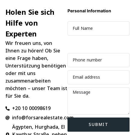
Holen Sie sich
Personal Information
Hilfe von
Experten
Wir freuen uns, von
⠀
Ihnen zu hören! Ob Sie
eine Frage haben,
Unterstützung benötigen
oder mit uns
zusammenarbeiten
möchten – unser Team ist
für Sie da.
+20 10 00098619
info@forsarealestate.com
SUBMIT
Ägypten, Hurghada, El
Kawthar Straße, neben