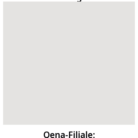
Qena-Filiale: