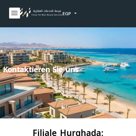
EGP
Kontaktieren Sie uns
Filiale Hurghada: