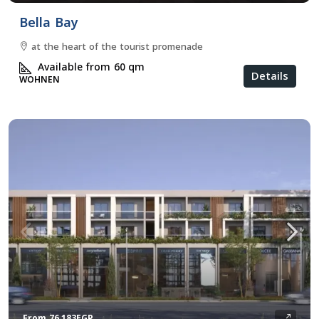
Bella Bay
at the heart of the tourist promenade
Available from 60
qm
Details
WOHNEN
From
76,183EGP