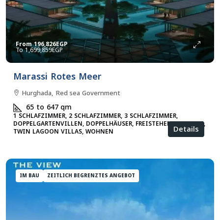
From
196,826EGP
1,699,859EGP
Marassi Rotes Meer
Hurghada, Red sea Government
65 to 647
qm
1 SCHLAFZIMMER, 2 SCHLAFZIMMER, 3 SCHLAFZIMMER,
DOPPELGARTENVILLEN, DOPPELHÄUSER, FREISTEHENDE VILLEN,
Details
TWIN LAGOON VILLAS, WOHNEN
IM BAU
ZEITLICH BEGRENZTES ANGEBOT