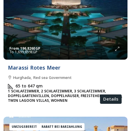
From
196,826EGP
1,699,859EGP
Marassi Rotes Meer
Hurghada, Red sea Government
65 to 647
qm
1 SCHLAFZIMMER, 2 SCHLAFZIMMER, 3 SCHLAFZIMMER,
DOPPELGARTENVILLEN, DOPPELHÄUSER, FREISTEHENDE VILLEN,
Details
TWIN LAGOON VILLAS, WOHNEN
UMZUGSBEREIT
RABATT BEI BARZAHLUNG