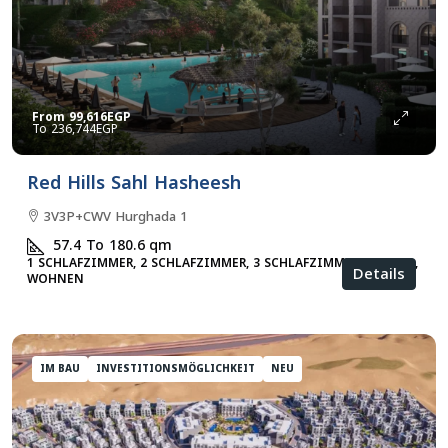
From
99,616EGP
236,744EGP
Red Hills Sahl Hasheesh
3V3P+CWV Hurghada 1
57.4 To 180.6
qm
1 SCHLAFZIMMER, 2 SCHLAFZIMMER, 3 SCHLAFZIMMER, STUDIO,
Details
WOHNEN
IM BAU
INVESTITIONSMÖGLICHKEIT
NEU