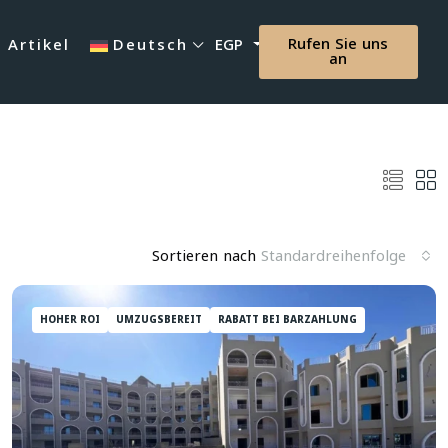
Rufen Sie uns
Artikel
Deutsch
EGP
an
Sortieren nach
Standardreihenfolge
HOHER ROI
UMZUGSBEREIT
RABATT BEI BARZAHLUNG