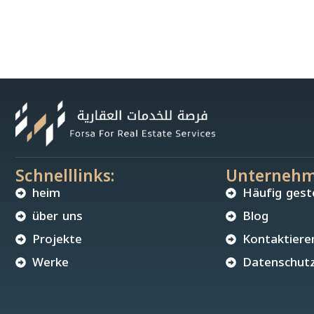
Schnelllinks:
Unternehm
heim
Häufig gest
über uns
Blog
Projekte
Kontaktiere
Werke
Datenschutzr