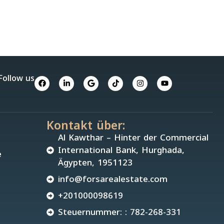
Follow us
Kontakt über:
Al Kawthar – Hinter der Commercial
International Bank, Hurghada,
e
Ägypten, 1951123
info@forsarealestate.com
+201000098619
Steuernummer: : 782-268-331