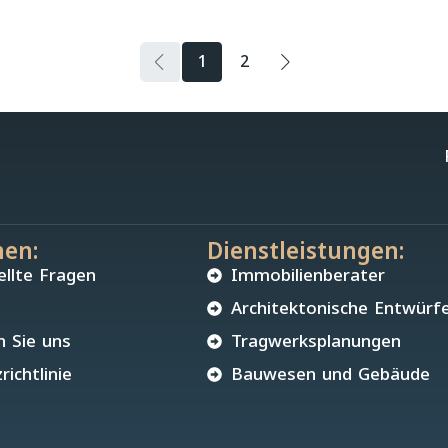
1
2
en:
Dienstleistungen:
ellte Fragen
Immobilienberater
Architektonische Entwürf
n Sie uns
Tragwerksplanungen
ichtlinie
Bauwesen und Gebäude