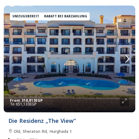
UMZUGSBEREIT
RABATT BEI BARZAHLUNG
From
318,813EGP
651,133EGP
Die Residenz „The View“
Old, Sheraton Rd, Hurghada 1