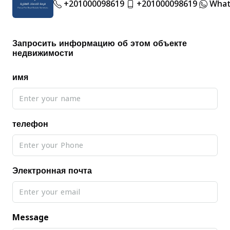
+201000098619
+201000098619
What
Запросить информацию об этом объекте
недвижимости
имя
телефон
Электронная почта
Message