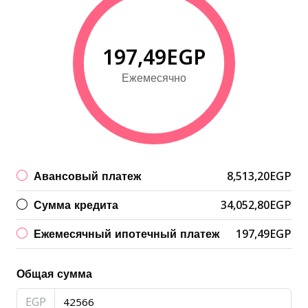
197,49EGP
Ежемесячно
Авансовый платеж
8,513,20EGP
Сумма кредита
34,052,80EGP
Ежемесячный ипотечный платеж
197,49EGP
Общая сумма
EGP