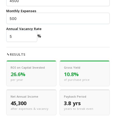
Monthly Expenses
Annual Vacancy Rate
%
RESULTS
ROI on Capital Invested
Gross Yield
26.6%
10.8%
per year
of purchase price
Net Annual Income
Payback Period
45,300
3.8 yrs
after expenses & vacancy
years to break even