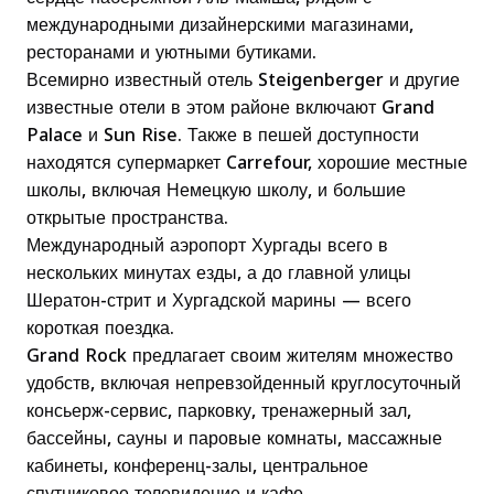
международными дизайнерскими магазинами,
ресторанами и уютными бутиками.
Всемирно известный отель Steigenberger и другие
известные отели в этом районе включают Grand
Palace и Sun Rise. Также в пешей доступности
находятся супермаркет Carrefour, хорошие местные
школы, включая Немецкую школу, и большие
открытые пространства.
Международный аэропорт Хургады всего в
нескольких минутах езды, а до главной улицы
Шератон-стрит и Хургадской марины — всего
короткая поездка.
Grand Rock предлагает своим жителям множество
удобств, включая непревзойденный круглосуточный
консьерж-сервис, парковку, тренажерный зал,
бассейны, сауны и паровые комнаты, массажные
кабинеты, конференц-залы, центральное
спутниковое телевидение и кафе.