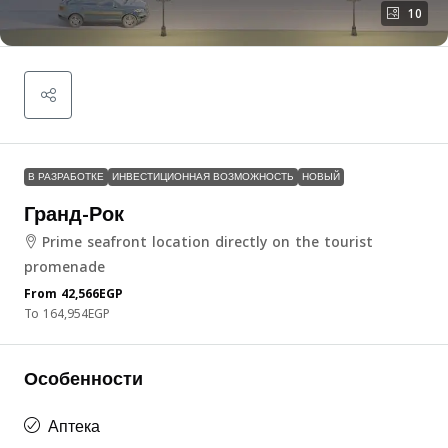
10
В РАЗРАБОТКЕ
ИНВЕСТИЦИОННАЯ ВОЗМОЖНОСТЬ
НОВЫЙ
Гранд-Рок
Prime seafront location directly on the tourist
promenade
From
42,566EGP
164,954EGP
Особенности
Аптека