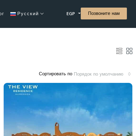
Позвоните нам
ог
Русский
EGP
Сортировать по
Порядок по умолчанию