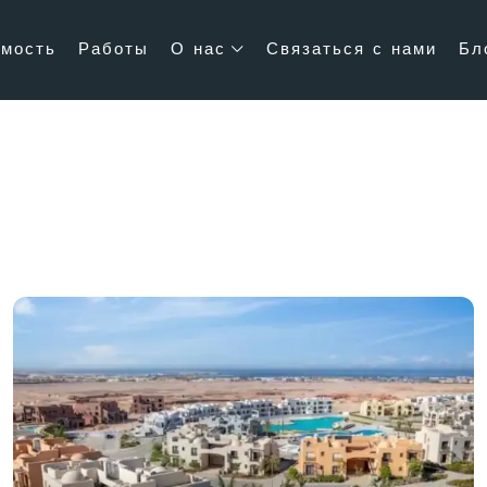
мость
Работы
О нас
Связаться с нами
Бл