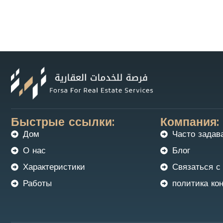
Быстрые ссылки:
Компания:
Дом
Часто задав
О нас
Блог
Характеристики
Связаться с
Работы
политика ко