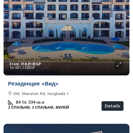
From
318,813EGP
651,133EGP
Резиденция «Вид»
Old, Sheraton Rd, Hurghada 1
84 to 334
кв.м
Details
2 СПАЛЬНИ, 3 СПАЛЬНИ, ЖИЛОЙ