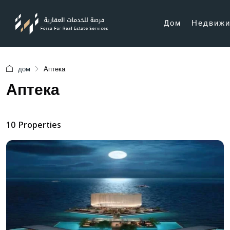
Дом
Недвижи
дом
Аптека
Аптека
10 Properties