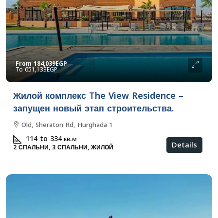
From
184,039EGP
651,133EGP
Жилой комплекс The View Residence –
запущен новый этап строительства.
Old, Sheraton Rd, Hurghada 1
114 to 334
кв.м
Details
2 СПАЛЬНИ, 3 СПАЛЬНИ, ЖИЛОЙ