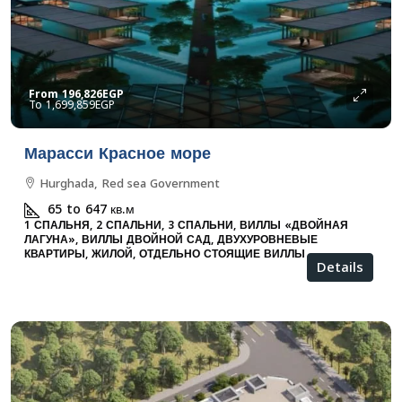
From
196,826EGP
1,699,859EGP
Марасси Красное море
Hurghada, Red sea Government
65 to 647
кв.м
1 СПАЛЬНЯ, 2 СПАЛЬНИ, 3 СПАЛЬНИ, ВИЛЛЫ «ДВОЙНАЯ
ЛАГУНА», ВИЛЛЫ ДВОЙНОЙ САД, ДВУХУРОВНЕВЫЕ
КВАРТИРЫ, ЖИЛОЙ, ОТДЕЛЬНО СТОЯЩИЕ ВИЛЛЫ
Details