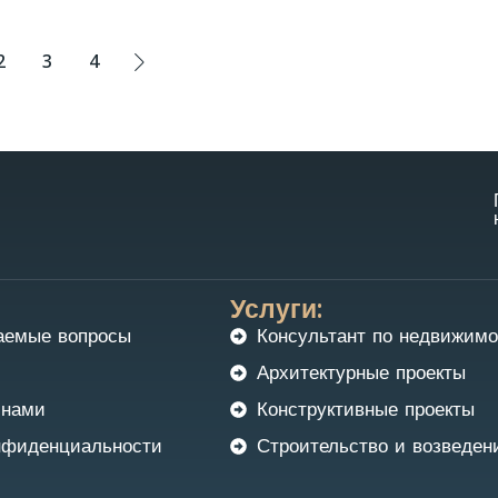
2
3
4
Услуги:
аемые вопросы
Консультант по недвижимо
Архитектурные проекты
 нами
Конструктивные проекты
нфиденциальности
Строительство и возведен