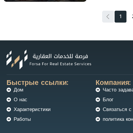
1
Быстрые ссылки:
Компания:
Дом
Часто задав
О нас
Блог
Характеристики
Связаться с
Работы
политика ко