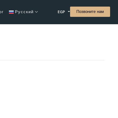
Позвоните нам
ог
Русский
EGP