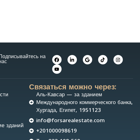
Подписывайтесь на
нас
Связаться можно через:
сти
Аль-Кавсар — за зданием
Международного коммерческого банка,
Хургада, Египет, 1951123
info@forsarealestate.com
ие зданий
+201000098619