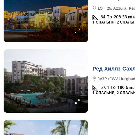
LOT 26, Azzura, Re
64 To 208.33
кв.
1 СПАЛЬНЯ, 2 СПАЛЬ
Ред Хиллз Сах
3V3P+CWV Hurghad
57.4 To 180.6
кв
1 СПАЛЬНЯ, 2 СПАЛЬ