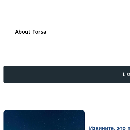
About Forsa
Lis
Извините, это 