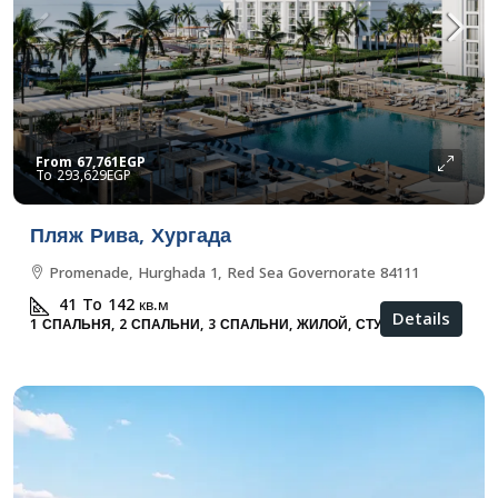
From
67,761EGP
293,629EGP
Пляж Рива, Хургада
Promenade, Hurghada 1, Red Sea Governorate 84111
41 To 142
кв.м
Details
1 СПАЛЬНЯ, 2 СПАЛЬНИ, 3 СПАЛЬНИ, ЖИЛОЙ, СТУДИЯ