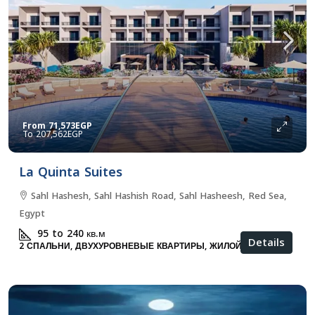
From
71,573EGP
207,562EGP
La Quinta Suites
Sahl Hashesh, Sahl Hashish Road, Sahl Hasheesh, Red Sea,
Egypt
95 to 240
кв.м
Details
2 СПАЛЬНИ, ДВУХУРОВНЕВЫЕ КВАРТИРЫ, ЖИЛОЙ