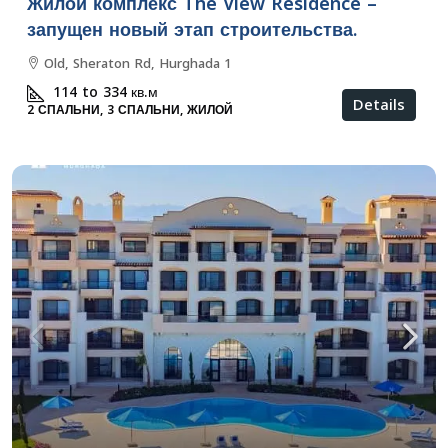
Жилой комплекс The View Residence –
запущен новый этап строительства.
Old, Sheraton Rd, Hurghada 1
114 to 334
кв.м
Details
2 СПАЛЬНИ, 3 СПАЛЬНИ, ЖИЛОЙ