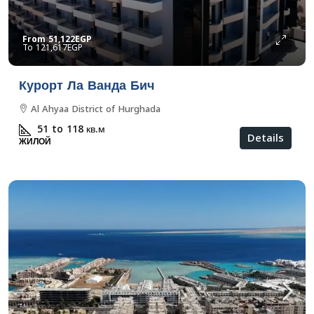
From
51,122EGP
121,617EGP
Курорт Ла Ванда Бич
Al Ahyaa District of Hurghada
51 to 118
кв.м
Details
ЖИЛОЙ