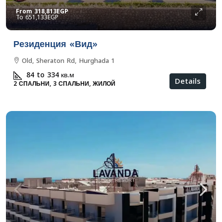
From
318,813EGP
651,133EGP
Резиденция «Вид»
Old, Sheraton Rd, Hurghada 1
84 to 334
кв.м
Details
2 СПАЛЬНИ, 3 СПАЛЬНИ, ЖИЛОЙ