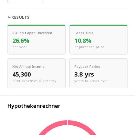
RESULTS
ROI on Capital Invested
Gross Yield
26.6%
10.8%
per year
of purchase price
Net Annual Income
Payback Period
45,300
3.8 yrs
after expenses & vacancy
years to break even
Hypothekenrechner