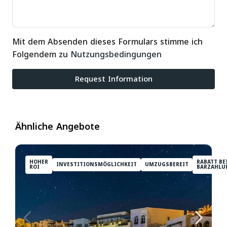
Mit dem Absenden dieses Formulars stimme ich
Folgendem zu
Nutzungsbedingungen
Request Information
Ähnliche Angebote
HOHER
RABATT BE
INVESTITIONSMÖGLICHKEIT
UMZUGSBEREIT
ROI
BARZAHLU