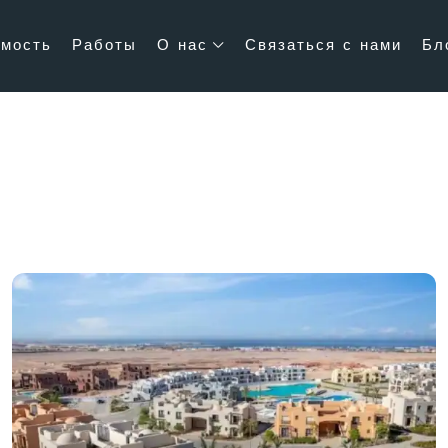
мость
Работы
О нас
Связаться с нами
Бл