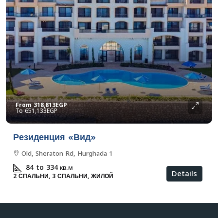
From
318,813EGP
651,133EGP
Резиденция «Вид»
Old, Sheraton Rd, Hurghada 1
84 to 334
кв.м
Details
2 СПАЛЬНИ, 3 СПАЛЬНИ, ЖИЛОЙ