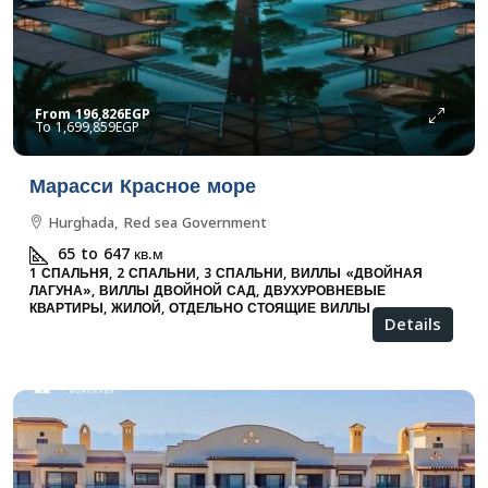
From
196,826EGP
1,699,859EGP
Марасси Красное море
Hurghada, Red sea Government
65 to 647
кв.м
1 СПАЛЬНЯ, 2 СПАЛЬНИ, 3 СПАЛЬНИ, ВИЛЛЫ «ДВОЙНАЯ
ЛАГУНА», ВИЛЛЫ ДВОЙНОЙ САД, ДВУХУРОВНЕВЫЕ
КВАРТИРЫ, ЖИЛОЙ, ОТДЕЛЬНО СТОЯЩИЕ ВИЛЛЫ
Details