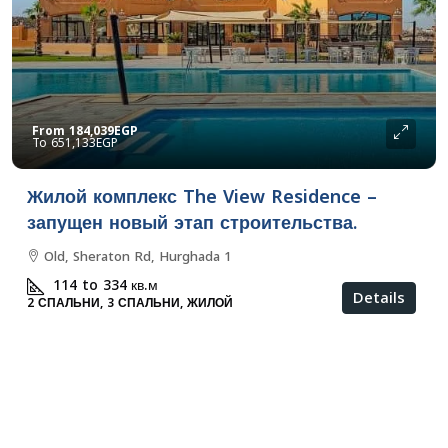
From
184,039EGP
651,133EGP
Жилой комплекс The View Residence –
запущен новый этап строительства.
Old, Sheraton Rd, Hurghada 1
114 to 334
кв.м
Details
2 СПАЛЬНИ, 3 СПАЛЬНИ, ЖИЛОЙ