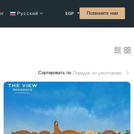
Позвоните нам
ог
Русский
EGP
Сортировать по
Порядок по умолчанию