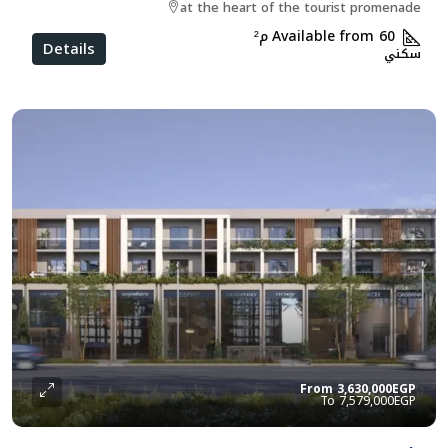
at the heart of the tourist promenade
Available from 60
م²
Details
سكني
From
3,630,000EGP
7,579,000EGP