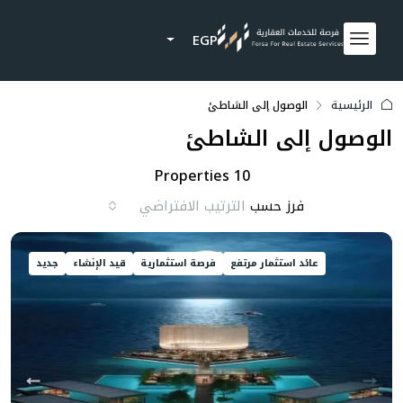
EGP
الرئيسية
الوصول إلى الشاطئ
الوصول إلى الشاطئ
10 Properties
فرز حسب
الترتيب الافتراضي
عائد استثمار مرتفع
فرصة استثمارية
قيد الإنشاء
جديد