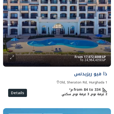
From
17,072,600EGP
24,984,435EGP
ذا فيو ريزيدنس
Old, Sheraton Rd, Hurghada 1
from 84 to 334
م²
Details
2 غرفة نوم, 3 غرفة نوم, سكني