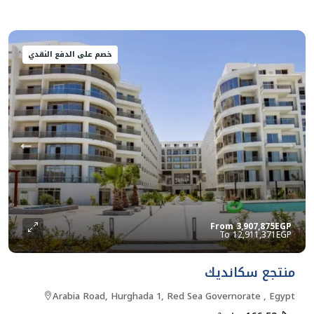
خصم على الدفع النقدي
From
3,907,875EGP
12,911,371EGP
منتجع سكانديك
Arabia Road, Hurghada 1, Red Sea Governorate , Egypt