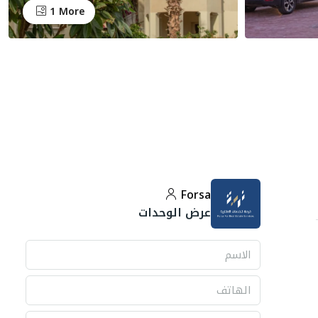
1 More
Forsa
عرض الوحدات