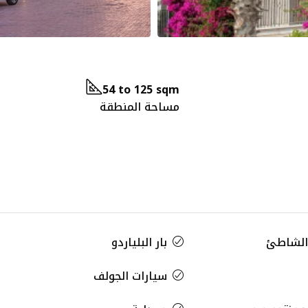
54 to 125 sqm
مساحة المنطقة
الشاطئ
بار البلياردو
سيارات الجولف