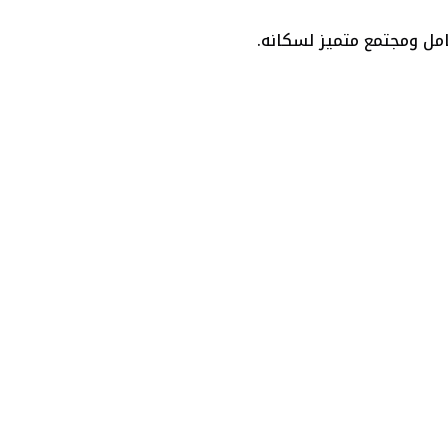
مل ومجتمع متميز لسكانه.