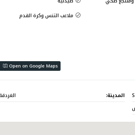
 ومنتجع صحي
صيدلية
ملاعب التنس وكرة القدم
Open on Google Maps
S
المدينة:
الغردقة