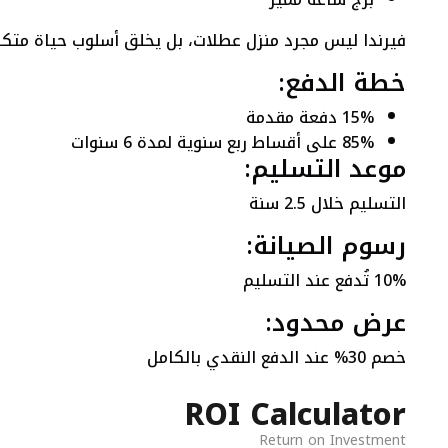
فيرندا ليس مجرد منزل عطلات، بل يخلق أسلوب حياة متكا
خطة الدفع:
15% دفعة مقدمة
85% على أقساط ربع سنوية لمدة 6 سنوات
موعد التسليم:
التسليم خلال 2.5 سنة
رسوم الصيانة:
10% تُدفع عند التسليم
عرض محدود:
خصم 30% عند الدفع النقدي بالكامل
ROI Calculator
Return on Investment