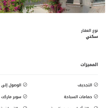
نوع العقار
سكني
المميزات
التجديف
الوصول إلى 
حمامات السباحة
سوبر ماركت