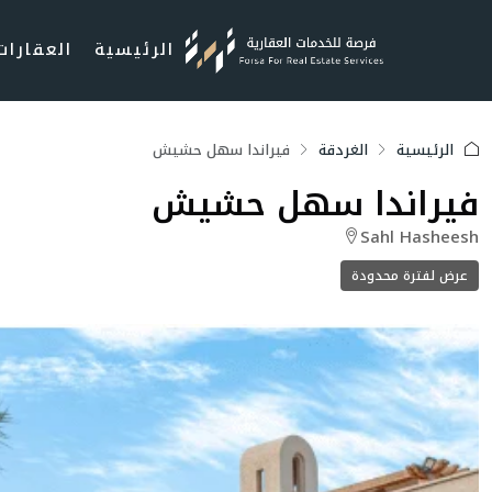
الرئيسية
العقارات
الرئيسية
الغردقة
فيراندا سهل حشيش
فيراندا سهل حشيش
Sahl Hasheesh
عرض لفترة محدودة