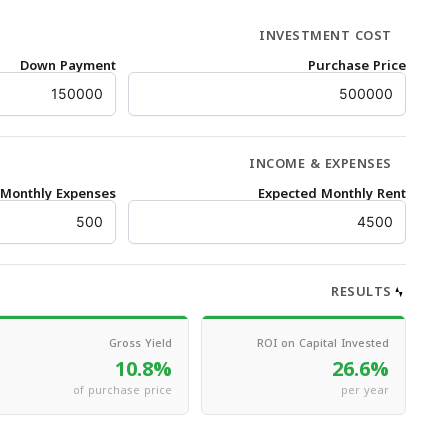
INVESTMENT COST
Down Payment
Purchase Price
INCOME & EXPENSES
Monthly Expenses
Expected Monthly Rent
RESULTS
Gross Yield
ROI on Capital Invested
10.8%
26.6%
of purchase price
per year