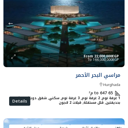
From
22,000,000EGP
166,000,000EGP
مراسي البحر الأحمر
Hurghada
65 to 647
م²
1 غرفة نوم, 2 غرفة نوم, 3 غرفة نوم, سكني, شقق دوبلكس, ڨلل
Details
بحديقتين, ڨلل مستقلة, ڨيلات 2 لاجون