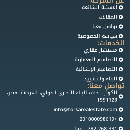
عن الشركة:
الاسئلة الشائعة
المقالات
تواصل معنا
سياسة الخصوصية
الخدمات:
مستشار عقاري
التصاميم المعمارية
التصاميم الإنشائية
البناء والتشييد
تواصل معنا:
الكوثر - خلف البنك التجاري الدولي، الغردقة، مصر،
1951123
info@forsarealestate.com
+201000098619
Tax: : 782-268-331