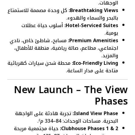
الوجهات.
Breathtaking Views:
كل وحدة مصممة للاستمتاع
بالبحر والسماء والهدوء.
Hotel-Serviced Suites:
أسلوب حياة عطلات
يومية.
Premium Amenities:
مسابح، شاطئ خاص، نادي
اجتماعي، مطاعم، صالة رياضية، منطقة للأطفال،
والمزيد.
Eco-Friendly Living:
محطة شحن سيارات كهربائية
متاحة على مدار الساعة.
New Launch – The View
Phases
Island View Phase:
تجربة هادئة على الواجهة
البحرية. مساحات الوحدات: 84–334 م².
Clubhouse Phases 1 & 2:
حياة مجتمعية مريحة