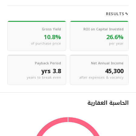
RESULTS
Gross Yield
ROI on Capital Invested
10.8%
26.6%
of purchase price
per year
Payback Period
Net Annual Income
3.8 yrs
45,300
years to break even
after expenses & vacancy
الحاسبة العقارية