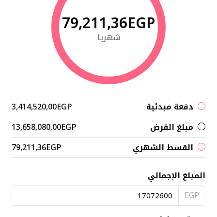
79,211,36EGP
شهريا
دفعة مبدئية
3,414,520,00EGP
مبلغ القرض
13,658,080,00EGP
القسط الشهري
79,211,36EGP
المبلغ الإجمالي
EGP