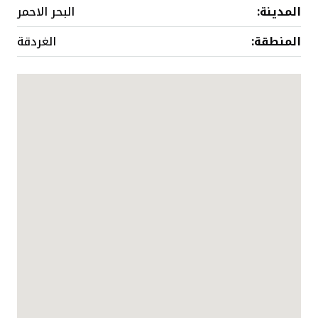
المدينة:
البحر الاحمر
المنطقة:
الغردقة