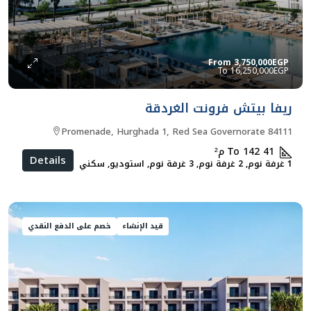
From
3,750,000EGP
16,250,000EGP
ريفا بيتش فرونت الغردقة
Promenade, Hurghada 1, Red Sea Governorate 84111
41 To 142
م²
Details
1 غرفة نوم, 2 غرفة نوم, 3 غرفة نوم, استوديو, سكني
قيد الإنشاء
خصم على الدفع النقدي