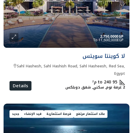
2,750,000EGP
11,600,000EGP
لا كوينتا سويتس
Sahl Hashesh, Sahl Hashish Road, Sahl Hasheesh, Red Sea,
Egypt
95 to 240
م²
Details
2 غرفة نوم, سكني, شقق دوبلكس
عائد استثمار مرتفع
فرصة استثمارية
قيد الإنشاء
جديد