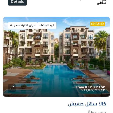
Details
سكني
FEATURED
قيد الإنشاء
عرض لفترة محدودة
From
8,871,491EGP
11,872,716EGP
كالا سهل حشيش
Hurghada