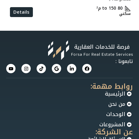
80 to 150
م²
Details
سكني
تابعونا :
روابط مهمة:
الرئيسية
من نحن
الوحدات
المشروعات
عن الشركة: