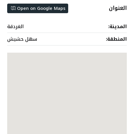
العنوان
Open on Google Maps
المدينة:
الغردقة
المنطقة:
سهل حشيش