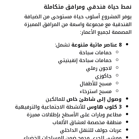
نمط حياة فندقي ومرافق متكاملة
يوفر المشروع أسلوب حياة مستوحى من الضيافة
الفندقية مع مجموعة واسعة من المرافق المميزة
المصممة لجميع الأعمار:
8 عناصر مائية متنوعة
تشمل:
حمامات سباحة
حمامات سباحة إنفينيتي
لاجون رملي
جاكوزي
مسبح للأطفال
مسبح استرخاء
وصول إلى شاطئ خاص
للمالكين
3 كلوب هاوس
للأنشطة الاجتماعية والترفيهية
مطاعم وبارات على الأسطح بإطلالات مميزة
منطقة مخصصة لعشاق الألعاب
عربات جولف للتنقل الداخلي
ممشى للجري مدمج ضمن المساحات الخضراء