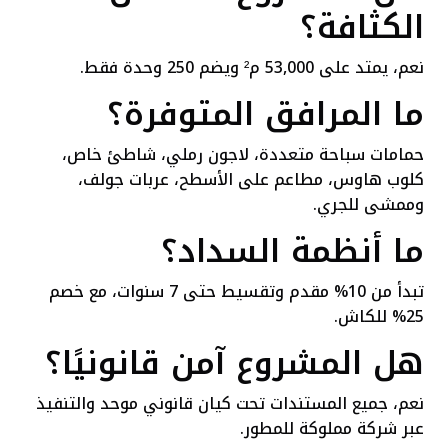
الكثافة؟
نعم، يمتد على 53,000 م² ويضم 250 وحدة فقط.
ما المرافق المتوفرة؟
حمامات سباحة متعددة، لاجون رملي، شاطئ خاص،
كلوب هاوس، مطاعم على الأسطح، عربات جولف،
وممشى للجري.
ما أنظمة السداد؟
تبدأ من 10% مقدم وتقسيط حتى 7 سنوات، مع خصم
25% للكاش.
هل المشروع آمن قانونيًا؟
نعم، جميع المستندات تحت كيان قانوني موحد والتنفيذ
عبر شركة مملوكة للمطور.