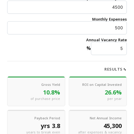
Monthly Expenses
Annual Vacancy Rate
%
RESULTS
Gross Yield
ROI on Capital Invested
10.8%
26.6%
of purchase price
per year
Payback Period
Net Annual Income
3.8 yrs
45,300
years to break even
after expenses & vacancy