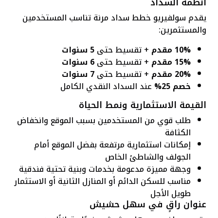
أنظمة السداد
يقدم سولفيريو خطط سداد مرنة تناسب المستخدمين
والمستثمرين:
10% مقدم
+ تقسيط حتى
5 سنوات
15% مقدم
+ تقسيط حتى
6 سنوات
20% مقدم
+ تقسيط حتى
7 سنوات
خصم 25%
عند السداد النقدي الكامل
القيمة الاستثمارية ونمط الحياة
طلب قوي من المستخدمين بسبب الموقع وانخفاض
الكثافة
إمكانات استثمارية مرتفعة بفضل الموقع أمام
الجولف والشاطئ الخاص
وجهة مميزة مدعومة بخدمات وبنية تحتية فندقية
مناسب للسكن الدائم أو المنازل الثانية أو الاستثمار
طويل الأجل
عنوان راقٍ في سهل حشيش