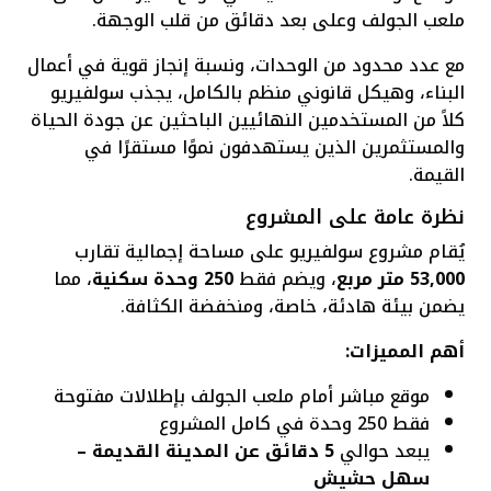
ملعب الجولف وعلى بعد دقائق من قلب الوجهة.
مع عدد محدود من الوحدات، ونسبة إنجاز قوية في أعمال
البناء، وهيكل قانوني منظم بالكامل، يجذب سولفيريو
كلاً من المستخدمين النهائيين الباحثين عن جودة الحياة
والمستثمرين الذين يستهدفون نموًا مستقرًا في
القيمة.
نظرة عامة على المشروع
يُقام مشروع سولفيريو على مساحة إجمالية تقارب
53,000 متر مربع
، ويضم فقط
250 وحدة سكنية
، مما
يضمن بيئة هادئة، خاصة، ومنخفضة الكثافة.
أهم المميزات:
موقع مباشر أمام ملعب الجولف بإطلالات مفتوحة
فقط 250 وحدة في كامل المشروع
يبعد حوالي
5 دقائق عن
المدينة القديمة –
سهل حشيش