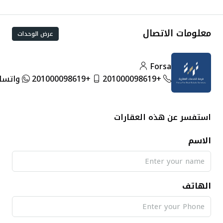
معلومات الاتصال
عرض الوحدات
Forsa
+201000098619
+201000098619
واتساب
استفسر عن هذه العقارات
الاسم
الهاتف