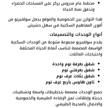
مخطط عام مدروس يركز على المساحات الخضراء
وتدفق نمط الحياة
هذا التوازن بين الخصوصية والموقع يجعل سولفيريو من
أقوى المفاهيم السكنية في سهل حشيش.
أنواع الوحدات والتصميمات
يقدم سولفيريو مجموعة متنوعة من الوحدات السكنية
الواسعة المصممة لتناسب أنماط الحياة المختلفة
واحتياجات العائلات:
شقق بغرفة نوم واحدة
شقق بغرفتي نوم
شقق بثلاث غرف نوم
تاون هاوس بأربع غرف نوم
جميع الوحدات مصممة بتخطيطات واسعة وتشطيبات
حديثة وإطلالات تعزز الإضاءة الطبيعية والخصوصية
والاتصال بالمحيط الطبيعي.