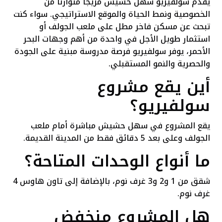
يقدم سولفيريو سهل حشيش مزيجًا متوازنًا من
الخصوصية ونمط الحياة والموقع الاستراتيجي. سواء كنت
تبحث عن مسكن فاخر مطل على ملعب الجولف أو
استثمار طويل الأجل في واحدة من أهم وجهات البحر
الأحمر، يوفر سولفيريو فرصة مدروسة مبنية على الجودة
والحصرية والنمو المستقبلي.
أين يقع مشروع
سولفيريو؟
يقع المشروع في سهل حشيش مباشرة أمام ملعب
الجولف وعلى بعد 5 دقائق فقط من المدينة القديمة.
ما أنواع الوحدات المتاحة؟
شقق من 1 و2 و3 غرف نوم، بالإضافة إلى تاون هاوس 4
غرف نوم.
هل المشروع منخفض