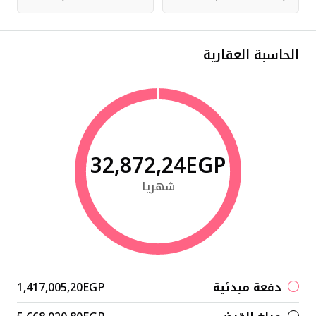
الحاسبة العقارية
32,872,24EGP
شهريا
دفعة مبدئية
1,417,005,20EGP