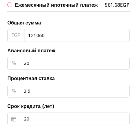
Ежемесячный ипотечный платеж
561,68EGP
Общая сумма
EGP
Авансовый платеж
%
Процентная ставка
%
Срок кредита (лет)