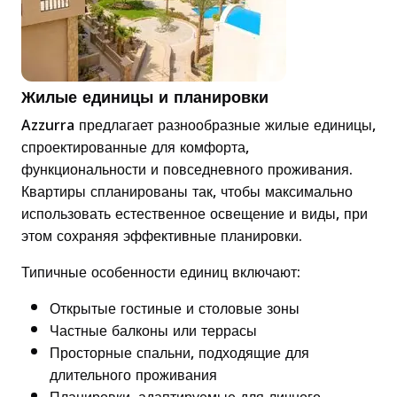
Жилые единицы и планировки
Azzurra предлагает разнообразные жилые единицы,
спроектированные для комфорта,
функциональности и повседневного проживания.
Квартиры спланированы так, чтобы максимально
использовать естественное освещение и виды, при
этом сохраняя эффективные планировки.
Типичные особенности единиц включают:
Открытые гостиные и столовые зоны
Частные балконы или террасы
Просторные спальни, подходящие для
длительного проживания