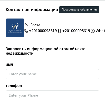
Контактная информация
Просмотреть объявления
Forsa
+201000098619
+201000098619
What
Запросить информацию об этом объекте
недвижимости
имя
телефон