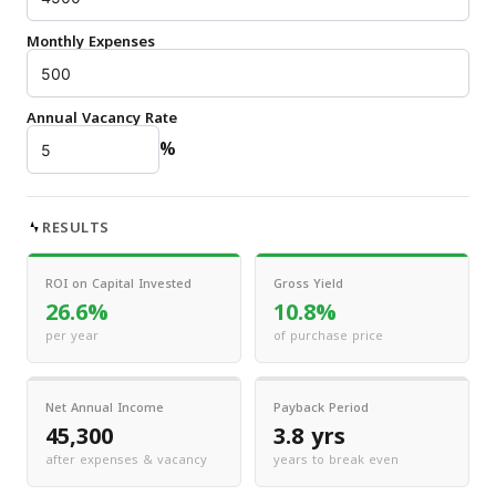
Monthly Expenses
Annual Vacancy Rate
%
RESULTS
ROI on Capital Invested
Gross Yield
26.6%
10.8%
per year
of purchase price
Net Annual Income
Payback Period
45,300
3.8 yrs
after expenses & vacancy
years to break even