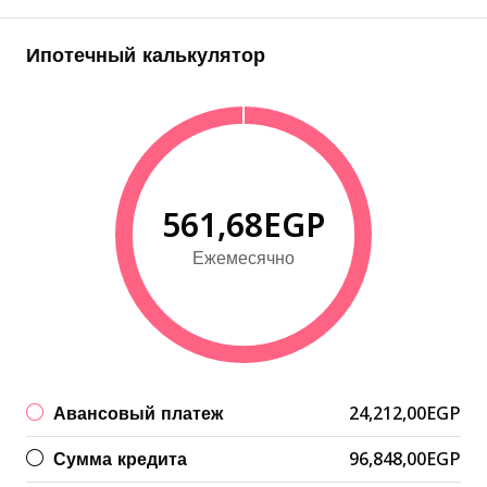
Ипотечный калькулятор
561,68EGP
Ежемесячно
Авансовый платеж
24,212,00EGP
Сумма кредита
96,848,00EGP