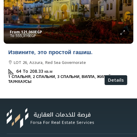
From
121,060EGP
555,316EGP
Извините, это простой гашиш.
LOT 26, Azzura, Red Sea Governorate
64 To 208.33
кв.м
1 СПАЛЬНЯ, 2 СПАЛЬНИ, 3 СПАЛЬНИ, ВИЛЛА, ЖИЛОЙ,
Details
ТАУНХАУСЫ