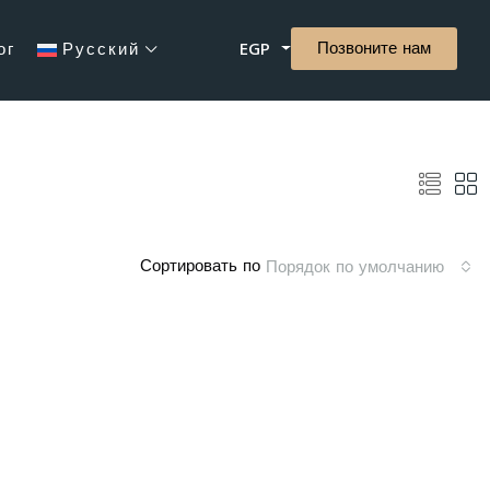
Позвоните нам
ог
Русский
EGP
Сортировать по
Порядок по умолчанию