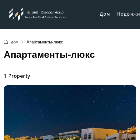
Дом
Недвижи
дом
Апартаменты-люкс
Апартаменты-люкс
1 Property