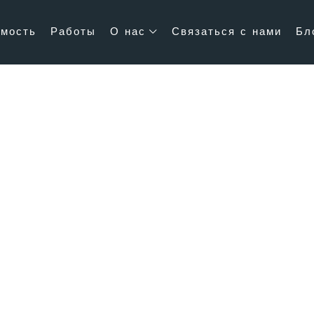
мость
Работы
О нас
Связаться с нами
Бл