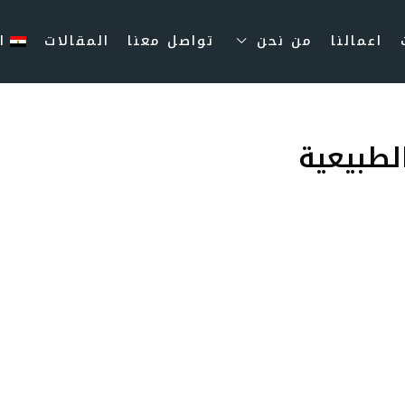
اعمالنا
من نحن
تواصل معنا
المقالات
ا
لطبيعية