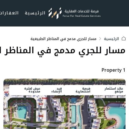
الرئيسية
العقارات
الرئيسية
مسار للجري مدمج في المناظر الطبيعية
مسار للجري مدمج في المناظر ا
1 Property
عائد استثمار
فرصة
قيد
عرض لفترة
مرتفع
استثمارية
الإنشاء
محدودة