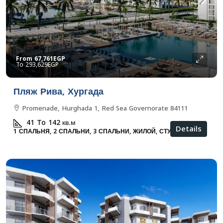
From
67,761EGP
293,629EGP
Пляж Рива, Хургада
Promenade, Hurghada 1, Red Sea Governorate 84111
41 To 142
кв.м
Details
1 СПАЛЬНЯ, 2 СПАЛЬНИ, 3 СПАЛЬНИ, ЖИЛОЙ, СТУДИЯ