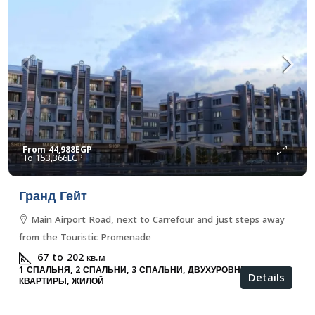
From
44,988EGP
153,366EGP
Гранд Гейт
Main Airport Road, next to Carrefour and just steps away
from the Touristic Promenade
67 to 202
кв.м
1 СПАЛЬНЯ, 2 СПАЛЬНИ, 3 СПАЛЬНИ, ДВУХУРОВНЕВЫЕ
Details
КВАРТИРЫ, ЖИЛОЙ