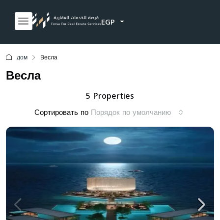
EGP
дом
Весла
Весла
5 Properties
Сортировать по
Порядок по умолчанию