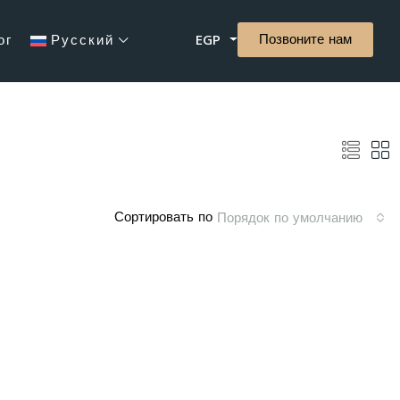
Позвоните нам
ог
Русский
EGP
Сортировать по
Порядок по умолчанию