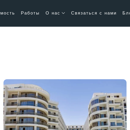
мость
Работы
О нас
Связаться с нами
Бл