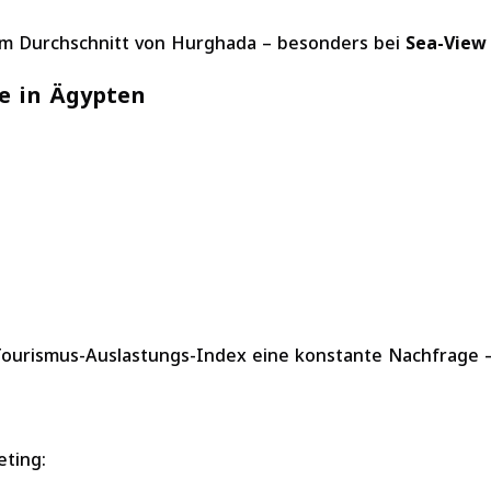
 im Durchschnitt von Hurghada – besonders bei
Sea-View
se in Ägypten
 Tourismus-Auslastungs-Index eine konstante Nachfrage 
eting: