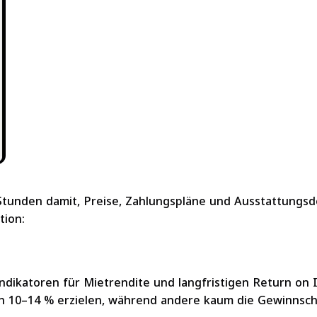
Stunden damit, Preise, Zahlungspläne und Ausstattungsde
tion:
Indikatoren für Mietrendite und langfristigen Return on 
on 10–14 % erzielen, während andere kaum die Gewinnsch