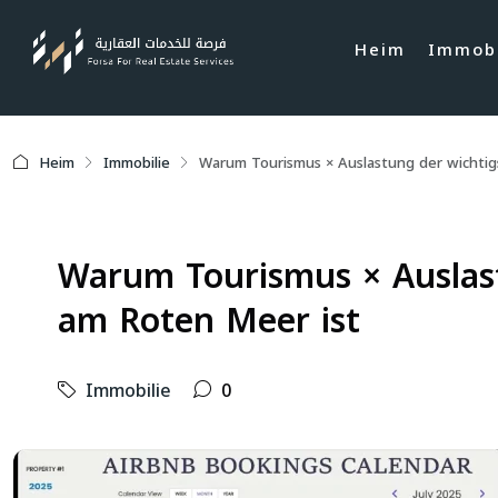
Heim
Immobi
Heim
Immobilie
Warum Tourismus × Auslastung der wichtigs
Warum Tourismus × Auslast
am Roten Meer ist
Immobilie
0