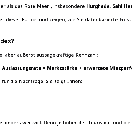
ser als das Rote Meer , insbesondere
Hurghada, Sahl Ha
nter dieser Formel und zeigen, wie Sie datenbasierte Ent
ndex?
e, aber äußerst aussagekräftige Kennzahl:
che Auslastungsrate = Marktstärke + erwartete Mietper
für die Nachfrage. Sie zeigt Ihnen:
esonders wertvoll. Denn je höher der Tourismus und die 