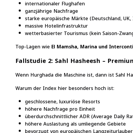
internationaler Flughafen
ganzjährige Nachfrage
starke europäische Märkte (Deutschland, UK, I
massive Hotelinfrastruktur
wetterbasierter Tourismus (kein Saison-Zwan
Top-Lagen wie
El Mamsha, Marina und Intercont
Fallstudie 2: Sahl Hasheesh – Premi
Wenn Hurghada die Maschine ist, dann ist Sahl Ha
Warum der Index hier besonders hoch ist:
geschlossene, luxuriöse Resorts
höhere Nachfrage pro Einheit
überdurchschnittlicher ADR (Average Daily Ra
höhere Auslastung als umliegende Gebiete
bevorzugt von europäischen Langzeiturlaube