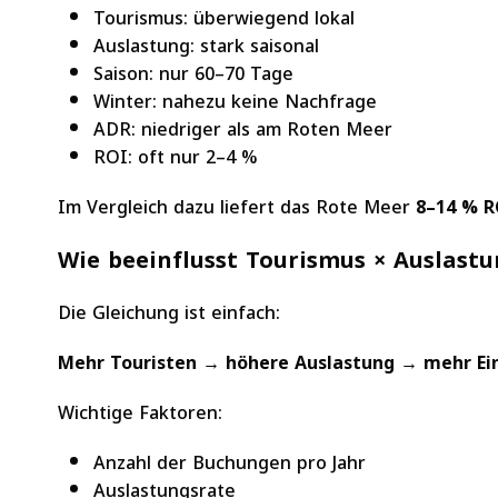
Tourismus: überwiegend lokal
Auslastung: stark saisonal
Saison: nur 60–70 Tage
Winter: nahezu keine Nachfrage
ADR: niedriger als am Roten Meer
ROI: oft nur 2–4 %
Im Vergleich dazu liefert das Rote Meer
8–14 % R
Wie beeinflusst Tourismus × Auslast
Die Gleichung ist einfach:
Mehr Touristen → höhere Auslastung → mehr Ei
Wichtige Faktoren:
Anzahl der Buchungen pro Jahr
Auslastungsrate