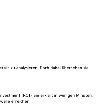
tails zu analysieren. Doch dabei übersehen sie
Investment (ROI). Sie erklärt in wenigen Minuten,
welle erreichen.