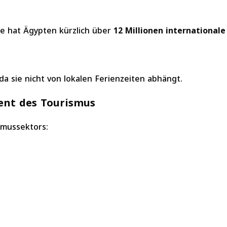
e hat Ägypten kürzlich über
12 Millionen international
 da sie nicht von lokalen Ferienzeiten abhängt.
ent des Tourismus
smussektors: