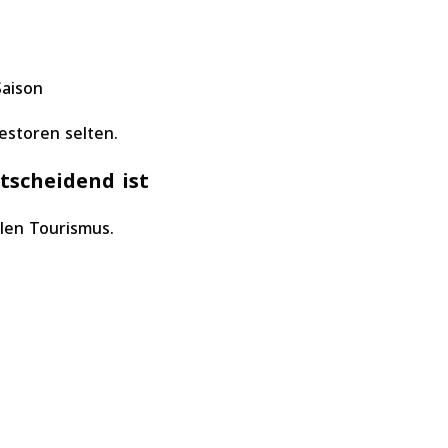
Saison
estoren selten.
tscheidend ist
alen Tourismus.