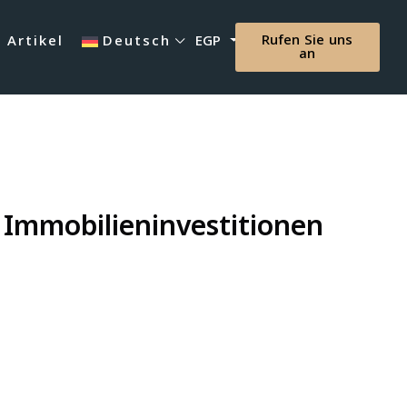
Rufen Sie uns
Artikel
Deutsch
EGP
an
 Immobilieninvestitionen