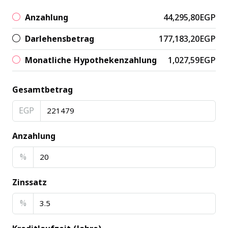
Anzahlung
44,295,80EGP
Darlehensbetrag
177,183,20EGP
Monatliche Hypothekenzahlung
1,027,59EGP
Gesamtbetrag
EGP
Anzahlung
%
Zinssatz
%