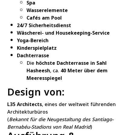
Spa
Wasserelemente
Cafés am Pool
24/7 Sicherheitsdienst
Wäscherei- und Housekeeping-Service
Yoga-Bereich
Kinderspielplatz
Dachterrasse
Die
höchste Dachterrasse in Sahl
Hasheesh
, ca.
40 Meter über dem
Meeresspiegel
Design von:
L35 Architects
, eines der weltweit führenden
Architekturbüros
(
Bekannt für die Neugestaltung des Santiago-
Bernabéu-Stadions von Real Madrid
)