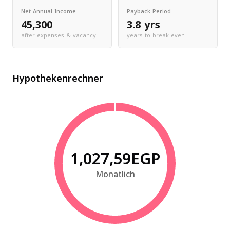
Net Annual Income
Payback Period
45,300
3.8 yrs
after expenses & vacancy
years to break even
Hypothekenrechner
1,027,59EGP
Monatlich