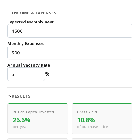
INCOME & EXPENSES
Expected Monthly Rent
Monthly Expenses
Annual Vacancy Rate
%
RESULTS
ROI on Capital Invested
Gross Yield
26.6%
10.8%
per year
of purchase price