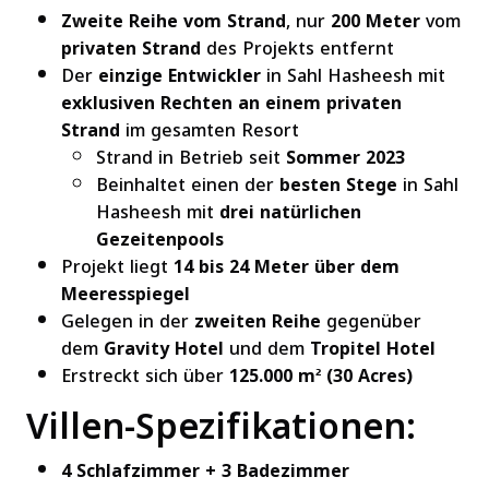
Zweite Reihe vom Strand
, nur
200 Meter
vom
privaten Strand
des Projekts entfernt
Der
einzige Entwickler
in Sahl Hasheesh mit
exklusiven Rechten an einem privaten
Strand
im gesamten Resort
Strand in Betrieb seit
Sommer 2023
Beinhaltet einen der
besten Stege
in Sahl
Hasheesh mit
drei natürlichen
Gezeitenpools
Projekt liegt
14 bis 24 Meter über dem
Meeresspiegel
Gelegen in der
zweiten Reihe
gegenüber
dem
Gravity Hotel
und dem
Tropitel Hotel
Erstreckt sich über
125.000 m² (30 Acres)
Villen-Spezifikationen:
4 Schlafzimmer + 3 Badezimmer