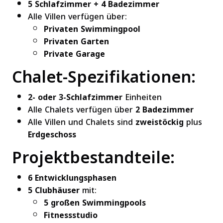
5 Schlafzimmer + 4 Badezimmer
Alle Villen verfügen über:
Privaten Swimmingpool
Privaten Garten
Private Garage
Chalet-Spezifikationen:
2- oder 3-Schlafzimmer
Einheiten
Alle Chalets verfügen über
2 Badezimmer
Alle Villen und Chalets sind
zweistöckig
plus
Erdgeschoss
Projektbestandteile:
6 Entwicklungsphasen
5 Clubhäuser
mit:
5 großen Swimmingpools
Fitnessstudio