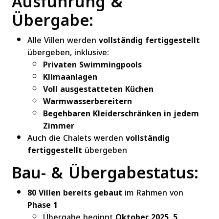
Ausführung &
Übergabe:
Alle Villen werden
vollständig fertiggestellt
übergeben, inklusive:
Privaten Swimmingpools
Klimaanlagen
Voll ausgestatteten Küchen
Warmwasserbereitern
Begehbaren Kleiderschränken in jedem
Zimmer
Auch die Chalets werden
vollständig
fertiggestellt
übergeben
Bau- & Übergabestatus:
80 Villen bereits gebaut
im Rahmen von
Phase 1
Übergabe beginnt
Oktober 2025
,
5