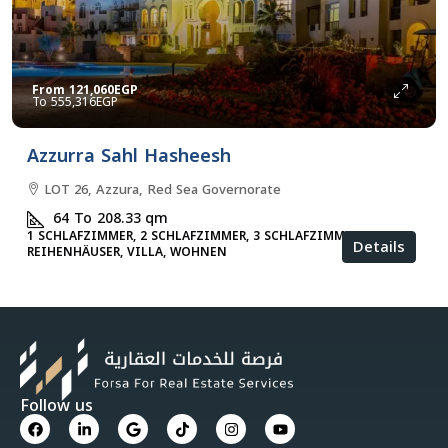
From
121,060EGP
555,316EGP
Azzurra Sahl Hasheesh
LOT 26, Azzura, Red Sea Governorate
64 To 208.33
qm
1 SCHLAFZIMMER, 2 SCHLAFZIMMER, 3 SCHLAFZIMMER,
Details
REIHENHÄUSER, VILLA, WOHNEN
Follow us