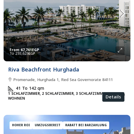
From
67,761EGP
293,629EGP
Riva Beachfront Hurghada
Promenade, Hurghada 1, Red Sea Governorate 84111
41 To 142
qm
1 SCHLAFZIMMER, 2 SCHLAFZIMMER, 3 SCHLAFZIMMER, STUDIO,
Details
WOHNEN
HOHER ROI
UMZUGSBEREIT
RABATT BEI BARZAHLUNG