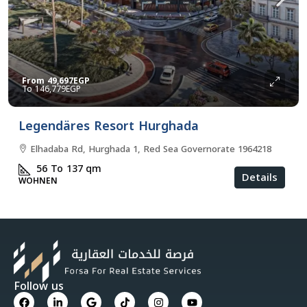
From
49,697EGP
146,779EGP
Legendäres Resort Hurghada
Elhadaba Rd, Hurghada 1, Red Sea Governorate 1964218
56 To 137
qm
Details
WOHNEN
Follow us