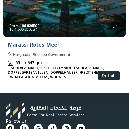
From
196,826EGP
1,699,859EGP
Marassi Rotes Meer
Hurghada, Red sea Government
65 to 647
qm
1 SCHLAFZIMMER, 2 SCHLAFZIMMER, 3 SCHLAFZIMMER,
DOPPELGARTENVILLEN, DOPPELHÄUSER, FREISTEHENDE VILLEN,
Details
TWIN LAGOON VILLAS, WOHNEN
Follow us