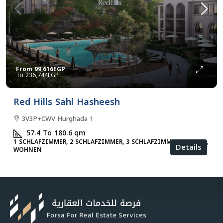
From
99,616EGP
236,744EGP
Red Hills Sahl Hasheesh
3V3P+CWV Hurghada 1
57.4 To 180.6
qm
1 SCHLAFZIMMER, 2 SCHLAFZIMMER, 3 SCHLAFZIMMER, STUDIO,
Details
WOHNEN