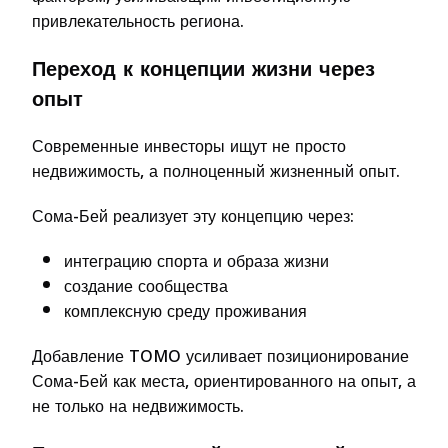
привлекательность региона.
Переход к концепции жизни через
опыт
Современные инвесторы ищут не просто
недвижимость, а полноценный жизненный опыт.
Сома-Бей реализует эту концепцию через:
интеграцию спорта и образа жизни
создание сообщества
комплексную среду проживания
Добавление TOMO усиливает позиционирование
Сома-Бей как места, ориентированного на опыт, а
не только на недвижимость.