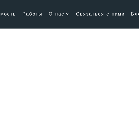
мость
Работы
О нас
Связаться с нами
Бл