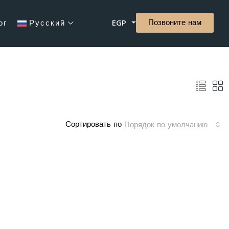
Позвоните нам
ог
Русский
EGP
Сортировать по
Порядок по умолчанию