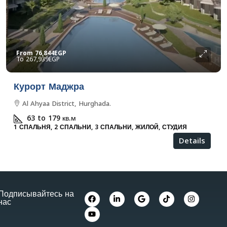
From
76,844EGP
267,939EGP
Курорт Маджра
Al Ahyaa District, Hurghada.
63 to 179
кв.м
1 СПАЛЬНЯ, 2 СПАЛЬНИ, 3 СПАЛЬНИ, ЖИЛОЙ, СТУДИЯ
Details
Подписывайтесь на
нас