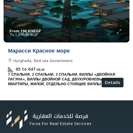
From
196,826EGP
1,699,859EGP
Марасси Красное море
Hurghada, Red sea Government
65 to 647
кв.м
1 СПАЛЬНЯ, 2 СПАЛЬНИ, 3 СПАЛЬНИ, ВИЛЛЫ «ДВОЙНАЯ
ЛАГУНА», ВИЛЛЫ ДВОЙНОЙ САД, ДВУХУРОВНЕВЫЕ
Details
КВАРТИРЫ, ЖИЛОЙ, ОТДЕЛЬНО СТОЯЩИЕ ВИЛЛЫ