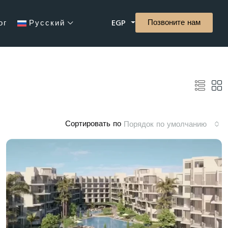
Позвоните нам
ог
Русский
EGP
Сортировать по
Порядок по умолчанию