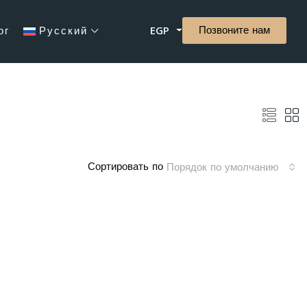
Позвоните нам
ог
Русский
EGP
Сортировать по
Порядок по умолчанию