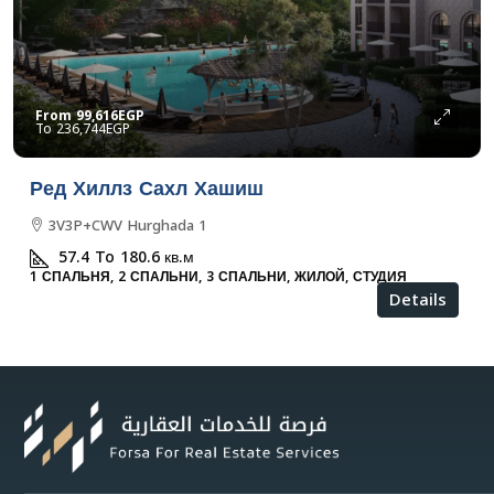
From
99,616EGP
236,744EGP
Ред Хиллз Сахл Хашиш
3V3P+CWV Hurghada 1
57.4 To 180.6
кв.м
1 СПАЛЬНЯ, 2 СПАЛЬНИ, 3 СПАЛЬНИ, ЖИЛОЙ, СТУДИЯ
Details