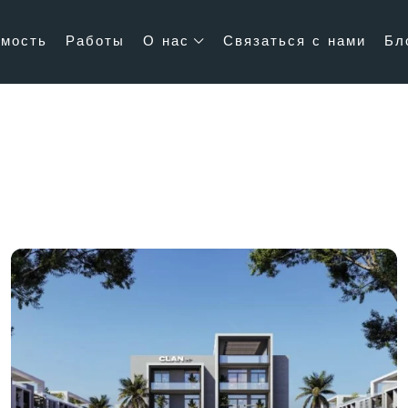
мость
Работы
О нас
Связаться с нами
Бл