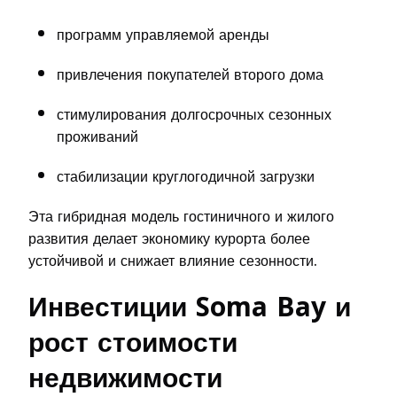
программ управляемой аренды
привлечения покупателей второго дома
стимулирования долгосрочных сезонных
проживаний
стабилизации круглогодичной загрузки
Эта гибридная модель гостиничного и жилого
развития делает экономику курорта более
устойчивой и снижает влияние сезонности.
Инвестиции Soma Bay и
рост стоимости
недвижимости