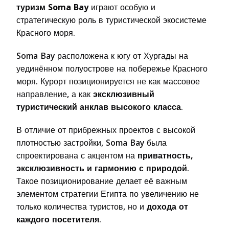
туризм Soma Bay
играют особую и
стратегическую роль в туристической экосистеме
Красного моря.
Soma Bay расположена к югу от Хургады на
уединённом полуострове на побережье Красного
моря. Курорт позиционируется не как массовое
направление, а как
эксклюзивный
туристический анклав высокого класса
.
В отличие от прибрежных проектов с высокой
плотностью застройки, Soma Bay была
спроектирована с акцентом на
приватность,
эксклюзивность и гармонию с природой
.
Такое позиционирование делает её важным
элементом стратегии Египта по увеличению не
только количества туристов, но и
дохода от
каждого посетителя
.