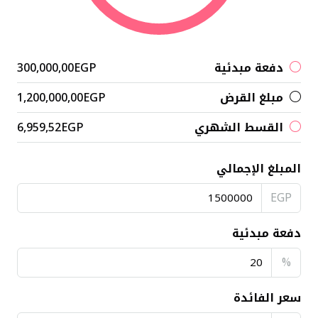
دفعة مبدئية
300,000,00EGP
مبلغ القرض
1,200,000,00EGP
القسط الشهري
6,959,52EGP
المبلغ الإجمالي
EGP
دفعة مبدئية
%
سعر الفائدة