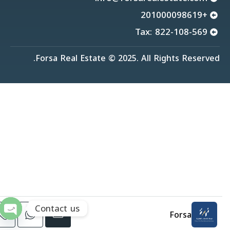
+201000098619
Tax: 822-108-569
Forsa Real Estate © 2025. All Rights Reserved.
Contact us
Forsa
chaty