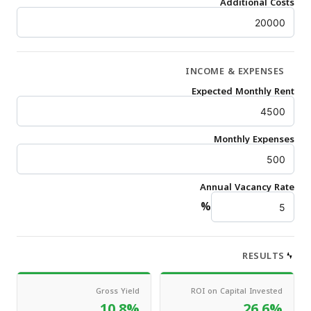
Additional Costs
INCOME & EXPENSES
Expected Monthly Rent
Monthly Expenses
Annual Vacancy Rate
%
RESULTS
Gross Yield
ROI on Capital Invested
10.8%
26.6%