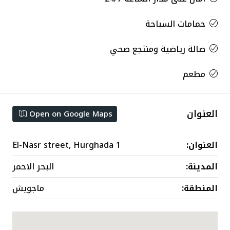
حمامات السباحة
صالة رياضية ومنتجع صحي
مطعم
العنوان
Open on Google Maps
العنوان:
El-Nasr street, Hurghada 1
المدينة:
البحر الاحمر
المنطقة:
ماجويش