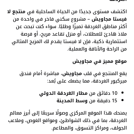
اكتشف مستوى جديدًا من الحياة الساحلية في
منتجع لا
فيستا مجاويش
– مشروع سكني فاخر في واحدة من
أكثر مناطق الغردقة تميزًا وطلبًا. سواء كنت تبحث عن
ملاذ هادئ للعطلات، أو منزل تقاعد مريح، أو فرصة
استثمارية ذكية، فإن لا فيستا يقدم لك المزيج المثالي
من الراحة والأناقة والعملية.
موقع مميز في مجاويش
يقع المنتجع في قلب
مجاويش
، مباشرة أمام فندق
ميركيور الغردقة، مما يضعك على بُعد:
10 دقائق من
مطار الغردقة الدولي
15 دقيقة من
وسط المدينة
يمنحك هذا الموقع المركزي وصولًا سريعًا إلى أبرز معالم
الغردقة، بما في ذلك الشواطئ، ومواقع الغوص، وملاعب
الجولف، ومراكز التسوق، والمطاعم.