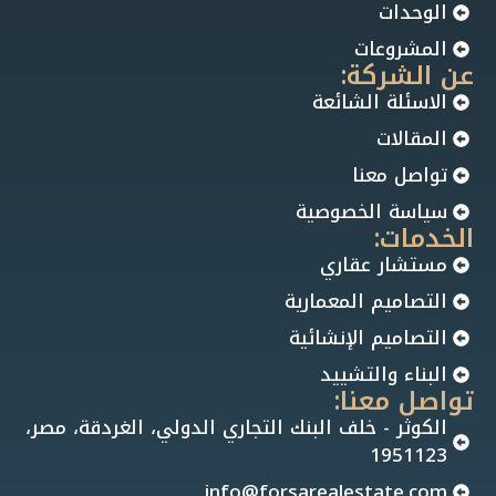
الوحدات
المشروعات
عن الشركة:
الاسئلة الشائعة
المقالات
تواصل معنا
سياسة الخصوصية
الخدمات:
مستشار عقاري
التصاميم المعمارية
التصاميم الإنشائية
البناء والتشييد
تواصل معنا:
الكوثر - خلف البنك التجاري الدولي، الغردقة، مصر،
1951123
info@forsarealestate.com