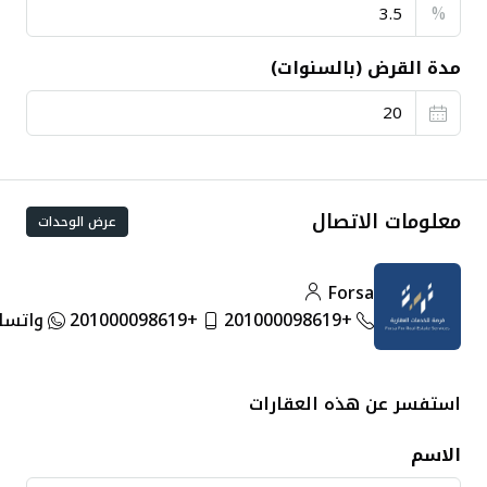
%
مدة القرض (بالسنوات)
معلومات الاتصال
عرض الوحدات
Forsa
+201000098619
+201000098619
واتساب
استفسر عن هذه العقارات
الاسم