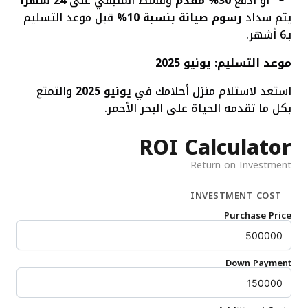
أو ادفع
30% مقدم
وقسّط المتبقي على
24 شهرًا
يتم سداد
رسوم صيانة بنسبة 10%
قبل موعد التسليم
بـ6 أشهر.
موعد التسليم: يونيو 2025
استعد لاستلام منزل أحلامك في
يونيو 2025
والتمتع
بكل ما تقدمه الحياة على البحر الأحمر.
ROI Calculator
Return on Investment
INVESTMENT COST
Purchase Price
Down Payment