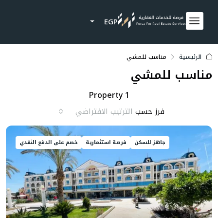
EGP
الرئيسية
مناسب للمشي
مناسب للمشي
1 Property
فرز حسب
الترتيب الافتراضي
جاهز للسكن
فرصة استثمارية
خصم على الدفع النقدي