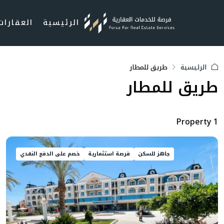
الرئيسية
العقارات
الرئيسية
طريق للمطار
طريق للمطار
1 Property
جاهز للسكن
فرصة استثمارية
خصم على الدفع النقدي