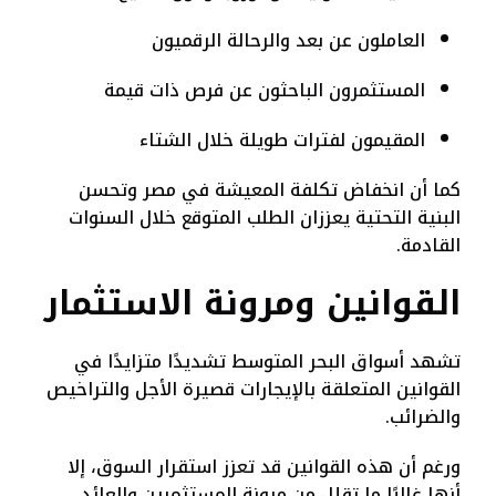
العاملون عن بعد والرحالة الرقميون
المستثمرون الباحثون عن فرص ذات قيمة
المقيمون لفترات طويلة خلال الشتاء
كما أن انخفاض تكلفة المعيشة في مصر وتحسن
البنية التحتية يعززان الطلب المتوقع خلال السنوات
القادمة.
القوانين ومرونة الاستثمار
تشهد أسواق البحر المتوسط تشديدًا متزايدًا في
القوانين المتعلقة بالإيجارات قصيرة الأجل والتراخيص
والضرائب.
ورغم أن هذه القوانين قد تعزز استقرار السوق، إلا
أنها غالبًا ما تقلل من مرونة المستثمرين والعائد