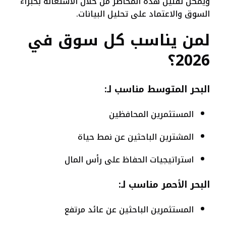
ويمكن تقليل هذه المخاطر من خلال الاستعانة بخبراء
السوق والاعتماد على تحليل البيانات.
لمن يناسب كل سوق في
2026؟
البحر المتوسط مناسب لـ:
المستثمرين المحافظين
المشترين الباحثين عن نمط حياة
استراتيجيات الحفاظ على رأس المال
البحر الأحمر مناسب لـ:
المستثمرين الباحثين عن عائد مرتفع