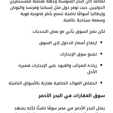
لطالما كان البحر المتوسط وجهة مفضلة للمستثمرين
الدوليين، حيث توفر دول مثل إسبانيا وفرنسا واليونان
وإيطاليا أسواقًا ناضجة تتمتع بأطر قانونية قوية
وسمعة سياحية عالمية.
لكن نضج السوق يأتي مع بعض التحديات:
ارتفاع أسعار الدخول إلى السوق
تشبع سوق الإيجارات
زيادة الضرائب والقيود على الإيجارات قصيرة
الأجل
انخفاض العوائد الصافية مقارنة بالأسواق الناشئة
سوق العقارات في البحر الأحمر
يمثل البحر الأحمر في مصر سوقًا ناشئًا لكنه يشهد