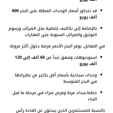
قد تتجاوز أسعار الوحدات المطلة على البحر
600
ألف يورو
بالإضافة إلى تكاليف إضافية مثل الضرائب ورسوم
التوثيق والضرائب السنوية على العقارات
في المقابل، يوفر البحر الأحمر فرصة دخول أكثر مرونة:
استوديوهات وشقق تبدأ من
60 ألف إلى 120
ألف يورو
وحدات سياحية بأسعار أقل بكثير من نظيراتها
في البحر المتوسط
خطط سداد مرنة وفرص شراء في مرحلة ما قبل
البناء
بالنسبة للمستثمرين الذين يبحثون عن كفاءة رأس