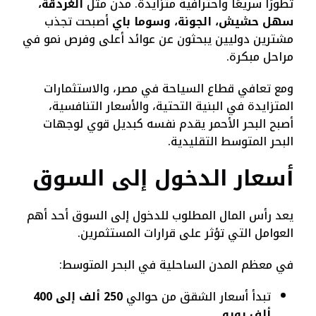
تطورًا سريعًا واحترافية متزايدة. مدن مثل
الغردقة،
سهل حشيش، الجونة، وسوما باي
أصبحت تجذب
مشترين دوليين يبحثون عن عوائد أعلى وفرص نمو في
مراحل مبكرة.
ومع تعافي قطاع السياحة في مصر، والاستثمارات
المتزايدة في البنية التحتية، والأسعار التنافسية،
أصبح البحر الأحمر يقدم نفسه كبديل قوي لوجهات
البحر المتوسط التقليدية.
أسعار الدخول إلى السوق
يعد رأس المال المطلوب للدخول إلى السوق أحد أهم
العوامل التي تؤثر على قرارات المستثمرين.
في معظم المدن الساحلية في البحر المتوسط:
تبدأ أسعار الشقق من حوالي
250 ألف إلى 400
ألف يورو