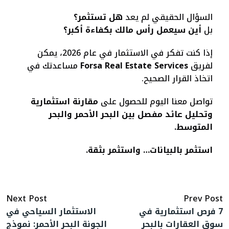
السؤال الحقيقي لم يعد
هل تستثمر؟
بل
أين سيعمل رأس مالك بكفاءة أكبر؟
إذا كنت تفكر في الاستثمار في عام 2026، يمكن
لفريق
Forsa Real Estate Services
مساعدتك في
اتخاذ القرار الصحيح.
تواصل معنا اليوم للحصول على
مقارنة استثمارية
وتحليل عائد مفصل بين البحر الأحمر والبحر
المتوسط.
استثمر بالبيانات… واستثمر بثقة.
Next Post
Prev Post
7 فرص استثمارية في
الاستثمار السياحي في
سوق العقارات بالبحر
الجونة البحر الأحمر: نموذج